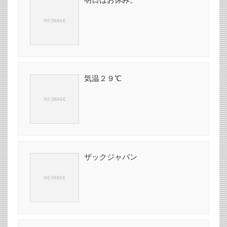
気温２９℃
ザックジャパン