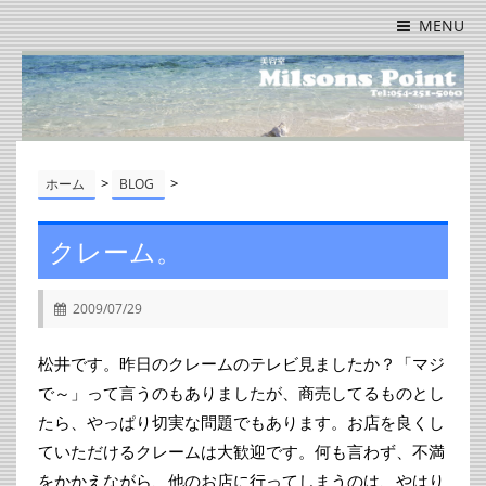
MENU
>
>
ホーム
BLOG
クレーム。
2009/07/29
松井です。昨日のクレームのテレビ見ましたか？「マジ
で～」って言うのもありましたが、商売してるものとし
たら、やっぱり切実な問題でもあります。お店を良くし
ていただけるクレームは大歓迎です。何も言わず、不満
をかかえながら、他のお店に行ってしまうのは、やはり