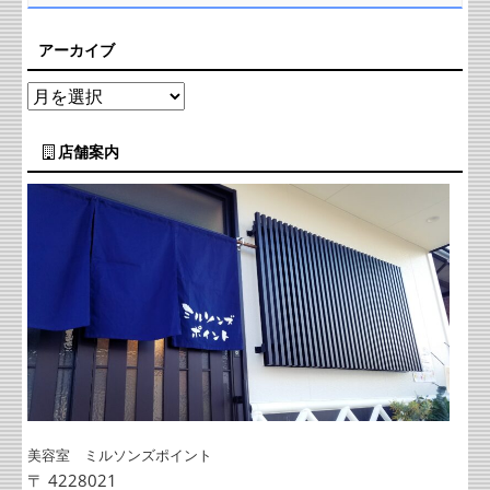
アーカイブ
店舗案内
美容室 ミルソンズポイント
〒 4228021