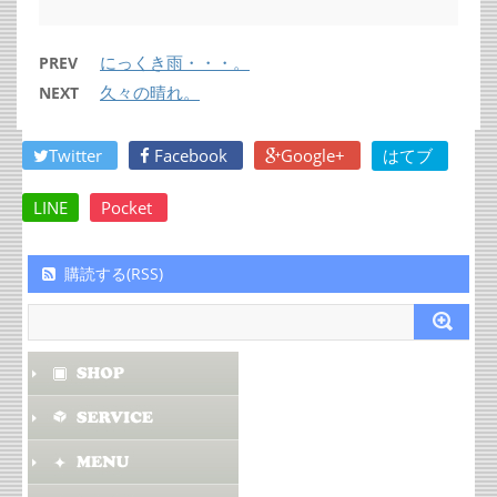
にっくき雨・・・。
PREV
久々の晴れ。
NEXT
Twitter
Facebook
Google+
はてブ
LINE
Pocket
購読する(RSS)