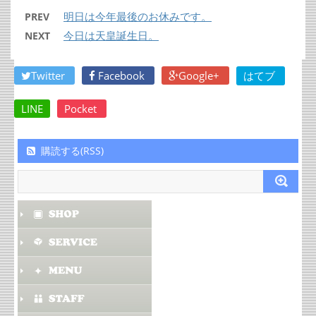
明日は今年最後のお休みです。
PREV
今日は天皇誕生日。
NEXT
Twitter
Facebook
Google+
はてブ
LINE
Pocket
購読する(RSS)