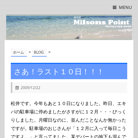
MENU
>
>
ホーム
BLOG
さあ！ラスト１０日！！！
2009/12/22
松井です。今年もあと１０日になりました。昨日、エキ
パの駐車場に停めましたがさすがに１２月・・・びっく
りしました。月曜日なのに、並んだことなんか無かった
ですが。駐車場のおじさんが「１２月に入って毎日こう
ですよ。」と言ってました。某デパートの地下も混んで