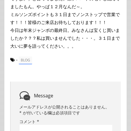
ましたもん。やっぱ１２月なんだ～。
ミルソンズポイントも３１日までノンストップで営業で
す！！！皆様のご来店お待ちしております！！！
今日は年末ジャンボの最終日。みなさんは宝くじ買いま
したか？？？私は買いませんでした・・・。３１日まで
大いに夢を語ってください。。。
-
BLOG
Message
メールアドレスが公開されることはありません。
*
が付いている欄は必須項目です
コメント
*