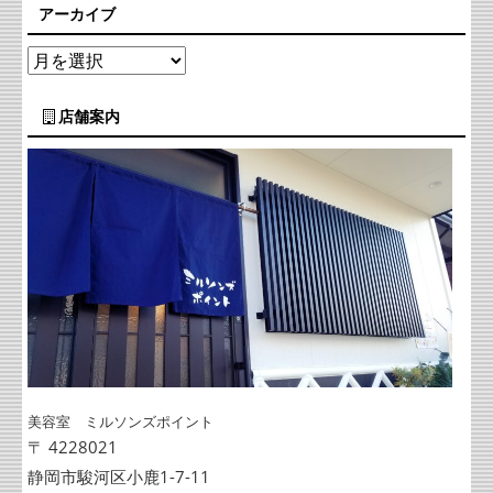
アーカイブ
店舗案内
美容室 ミルソンズポイント
〒 4228021
静岡市駿河区小鹿1-7-11