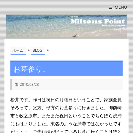
MENU
>
>
ホーム
BLOG
お墓参り。
2010/03/23
松井です。昨日は祝日の月曜日ということで、家族全員
そろって、父方、母方のお墓参りに行きました。御前崎
市と牧之原市。またまた祝日ということでちらほら渋滞
にもはまりました。東名のような渋滞ではなかったです
が・・・。ご先祖様が眠っているお墓に行くことはほと