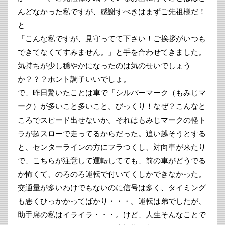
んどなかった私ですが、感謝すべきはまずご先祖様だ！
と
「こんな私ですが、見守ってて下さい！ご挨拶がいつも
できてなくてすみません。」と手を合わせてきました。
気持ちが少し穏やかになったのは気のせいでしょう
か？？？ホント調子いいでしょ。
で、昨日驚いたことは車で「シルバーマーク（もみじマ
ーク）が多いこと多いこと。びっくり！なぜ？こんなと
ころでスピード出せないか。それはもみじマークの軽ト
ラが超スローで走ってるからだった。追い越そうとする
と、センターラインの方にフラつくし、対向車が来たり
で、こちらが注意して運転してても、前の車がどうでる
か怖くて、のろのろ運転で付いてくしかできなかった。
交通量が多いわけでもないのに信号は多く、タイミング
も悪くひっかかってばかり・・・。運転は弟でしたが、
助手席の私はイライラ・・・。けど、人生そんなことで