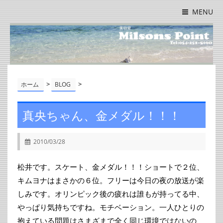
MENU
>
>
ホーム
BLOG
真央ちゃん、金メダル！！！
2010/03/28
松井です。スケート、金メダル！！！ショートで２位、
キムヨナはまさかの６位。フリーは今日の夜の放送が楽
しみです。オリンピック後の疲れは誰もが持ってる中、
やっぱり気持ちですね。モチベーション。一人ひとりの
抱えている問題はさまざまで全く同じ環境ではないの