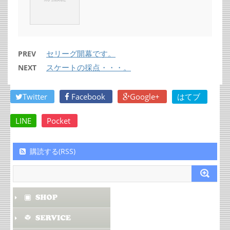
セリーグ開幕です。
PREV
スケートの採点・・・。
NEXT
Twitter
Facebook
Google+
はてブ
LINE
Pocket
購読する(RSS)