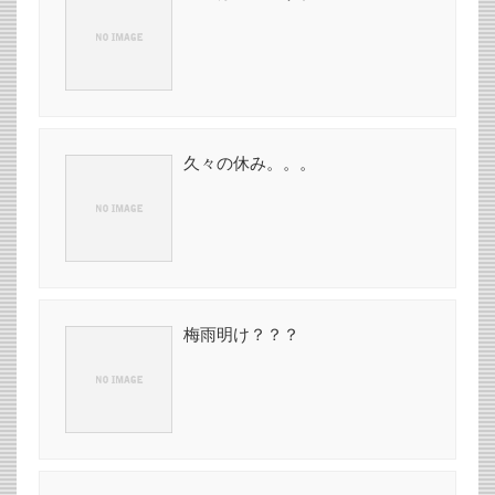
久々の休み。。。
梅雨明け？？？