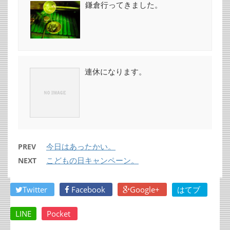
鎌倉行ってきました。
連休になります。
今日はあったかい。
PREV
こどもの日キャンペーン。
NEXT
Twitter
Facebook
Google+
はてブ
LINE
Pocket