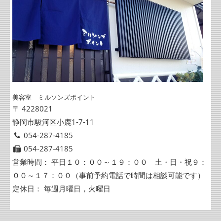
美容室 ミルソンズポイント
〒 4228021
静岡市駿河区小鹿1-7-11
054-287-4185
054-287-4185
営業時間： 平日１０：００～１９：００ 土・日・祝９：
００～１７：００（事前予約電話で時間は相談可能です）
定休日： 毎週月曜日，火曜日