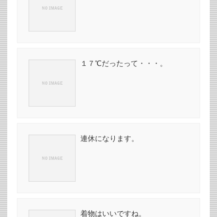
１７℃だったって・・・。
連休になります。
着物はいいですね。