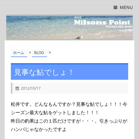
MENU
>
>
ホーム
BLOG
見事な鮎でしょ！
2012/10/17
松井です。どんなもんですか？見事な鮎でしょ！！！今
シーズン最大な鮎をゲットしました！！！
昨日の釣果はこの１匹だけですが・・・。引きっぷりが
ハンパじゃなかったですよ