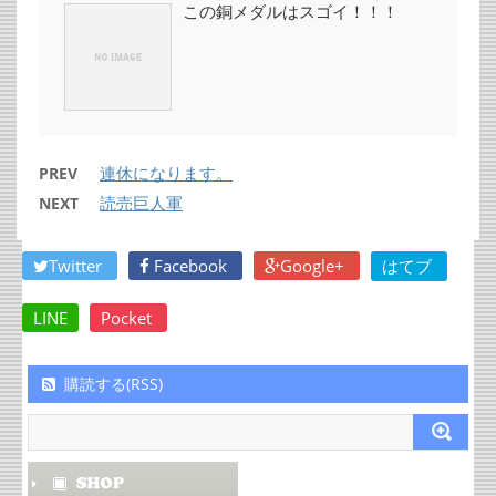
この銅メダルはスゴイ！！！
連休になります。
PREV
読売巨人軍
NEXT
Twitter
Facebook
Google+
はてブ
LINE
Pocket
購読する(RSS)