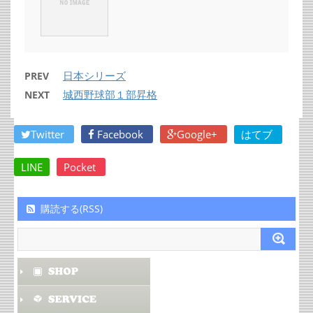
日本シリーズ
PREV
城西野球部１部昇格
NEXT
Twitter
Facebook
Google+
はてブ
LINE
Pocket
購読する(RSS)