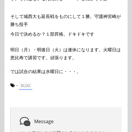
そして城西大も延長戦をものにして１勝。守護神宮崎が
勝ち投手
今日で決めるか？１部昇格。ドキドキです
明日（月）・明後日（火）は連休になります。火曜日は
恵比寿で講習です。頑張ります。
では試合の結果は水曜日に・・・。
-
BLOG
Message